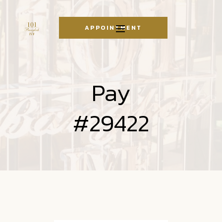
APPOINTMENT
Pay
#29422